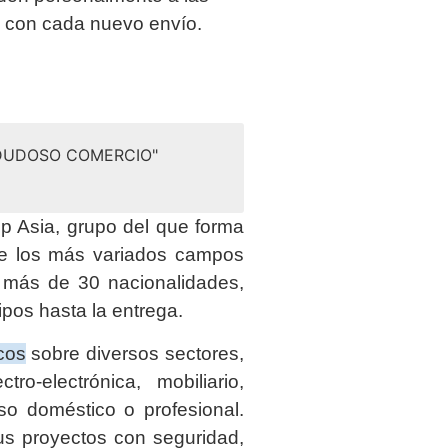
a con cada nuevo envío.
 DUDOSO COMERCIO"
 Asia, grupo del que forma
de los más variados campos
e más de 30 nacionalidades,
ipos hasta la entrega.
cos
sobre diversos sectores,
tro-electrónica, mobiliario,
so doméstico o profesional.
us proyectos con seguridad,