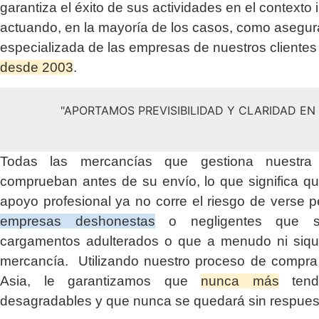
garantiza el éxito de sus actividades en el contexto 
actuando, en la mayoría de los casos, como asegu
especializada de las empresas de nuestros clientes
desde 2003
.
"APORTAMOS PREVISIBILIDAD Y CLARIDAD E
Todas las mercancías que gestiona nuestr
comprueban antes de su envío, lo que significa q
apoyo profesional ya no corre el riesgo de verse p
empresas deshonestas
o negligentes que su
cargamentos adulterados o que a menudo ni siqui
mercancía. Utilizando nuestro proceso de compra 
Asia, le garantizamos que
nunca más
tendr
desagradables y que nunca se quedará sin respues