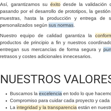
Así, garantizamos su
éxito
desde la validación d
pasando por el desarrollo de prototipos, la gestió
muestras, hasta la producción y entrega de s
personalizados según
sus normas
.
Nuestro equipo de calidad garantiza la
confor
productos de principio a fin y nuestros coordinado
entregan sus mercancías de forma segura y
pun
retrasos y costes adicionales innecesarios.
NUESTROS VALORE
Buscamos la
excelencia
en todo lo que hacem
Compromiso para cuidar cada proyecto y cada 
La
integridad y la transparencia
están en nuest