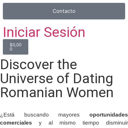
Contacto
Iniciar Sesión
$
0,00
0
Discover the
Universe of Dating
Romanian Women
¿Está buscando mayores
oportunidades
comerciales
y al mismo tiempo disminuir