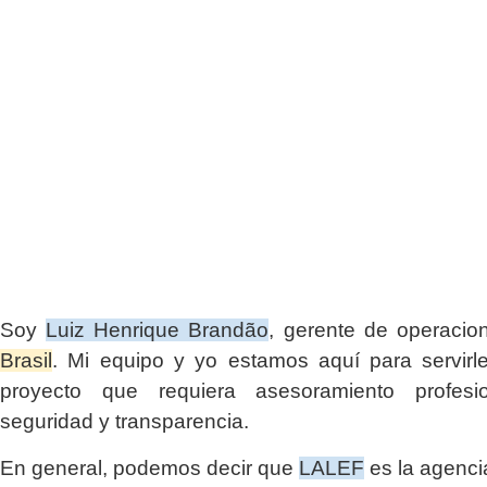
Soy
Luiz Henrique Brandão
, gerente de operaci
Brasil
. Mi equipo y yo estamos aquí para servirl
proyecto que requiera asesoramiento profesio
seguridad y transparencia.
En general, podemos decir que
LALEF
es la agenci