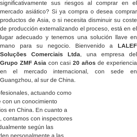
significativamente sus riesgos al comprar en el
mercado asiático? Si ya compra o desea comprar
productos de Asia, o si necesita disminuir su coste
de producción externalizando el proceso, está en el
lugar adecuado y tenemos una solución llave en
mano para su negocio. Bienvenido a
LALEF
Soluções Comerciais Ltda
, una empresa del
Grupo ZMF Asia
con casi
20 años
de experiencia
en el mercado internacional, con sede en
Guangzhou, al sur de China.
ofesionales, actuando como
 con un conocimiento
os en China. En cuanto a
ía, contamos con inspectores
idualmente según las
uden personalmente a las