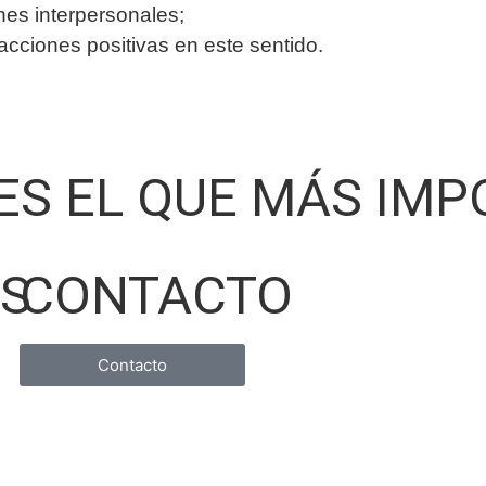
ones interpersonales;
ciones positivas en este sentido.
 ES EL QUE MÁS IM
OS
CONTACTO
Contacto