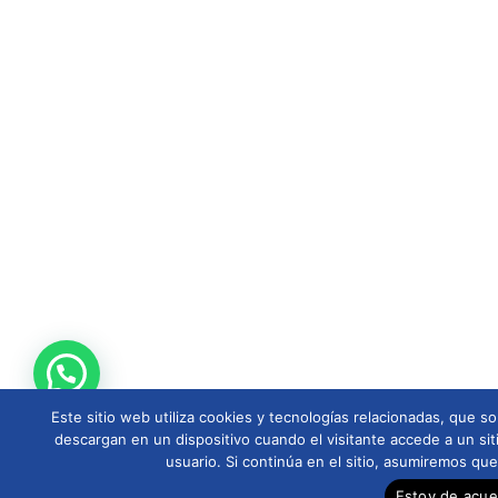
Este sitio web utiliza cookies y tecnologías relacionadas, que
descargan en un dispositivo cuando el visitante accede a un sit
usuario. Si continúa en el sitio, asumiremos qu
Estoy de acu