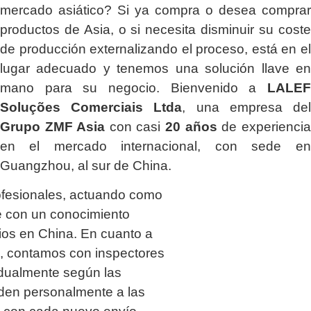
mercado asiático? Si ya compra o desea comprar
productos de Asia, o si necesita disminuir su coste
de producción externalizando el proceso, está en el
lugar adecuado y tenemos una solución llave en
mano para su negocio. Bienvenido a
LALEF
Soluções Comerciais Ltda
, una empresa del
Grupo ZMF Asia
con casi
20 años
de experiencia
en el mercado internacional, con sede en
Guangzhou, al sur de China.
ofesionales, actuando como
 con un conocimiento
os en China. En cuanto a
ía, contamos con inspectores
idualmente según las
uden personalmente a las