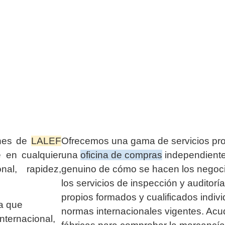
ones de
LALEF
Ofrecemos una gama de servicios pr
e en cualquier
una
oficina de compras
independiente
nal, rapidez,
genuino de cómo se hacen los negoci
los servicios de inspección y auditor
propios formados y cualificados indiv
a que
normas internacionales vigentes. Ac
internacional,