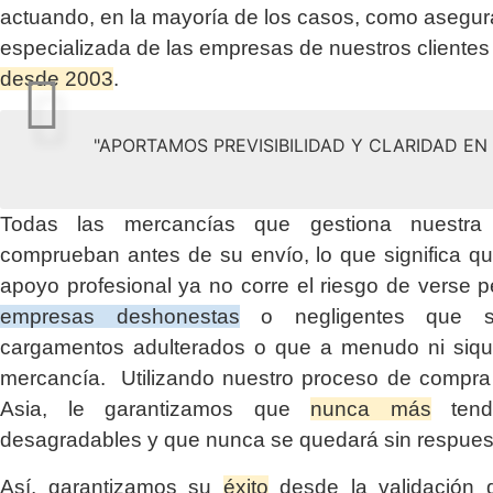
actuando, en la mayoría de los casos, como asegu
especializada de las empresas de nuestros clientes
desde 2003
.
"APORTAMOS PREVISIBILIDAD Y CLARIDAD E
Todas las mercancías que gestiona nuestr
comprueban antes de su envío, lo que significa q
apoyo profesional ya no corre el riesgo de verse p
empresas deshonestas
o negligentes que su
cargamentos adulterados o que a menudo ni siqui
mercancía. Utilizando nuestro proceso de compra 
Asia, le garantizamos que
nunca más
tendr
desagradables y que nunca se quedará sin respues
Así, garantizamos su
éxito
desde la validación d