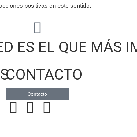
ciones positivas en este sentido.
ED ES EL QUE MÁS 
OS
CONTACTO
Contacto