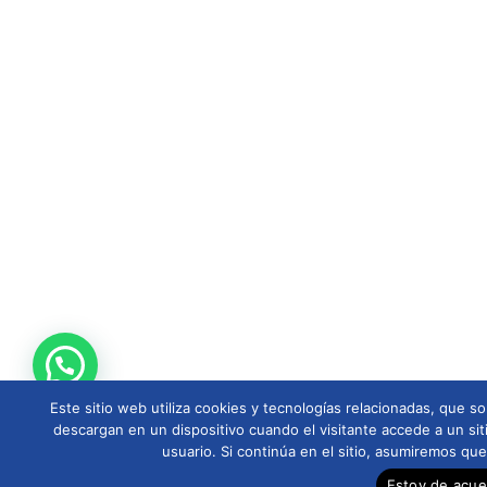
Este sitio web utiliza cookies y tecnologías relacionadas, que
descargan en un dispositivo cuando el visitante accede a un sit
usuario. Si continúa en el sitio, asumiremos qu
Estoy de acu