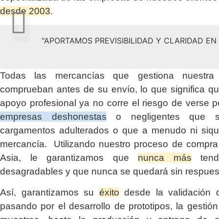
desde 2003
.
"APORTAMOS PREVISIBILIDAD Y CLARIDAD E
Todas las mercancías que gestiona nuestr
comprueban antes de su envío, lo que significa q
apoyo profesional ya no corre el riesgo de verse p
empresas deshonestas
o negligentes que su
cargamentos adulterados o que a menudo ni siqui
mercancía. Utilizando nuestro proceso de compra 
Asia, le garantizamos que
nunca más
tendr
desagradables y que nunca se quedará sin respues
Así, garantizamos su
éxito
desde la validación d
pasando por el desarrollo de prototipos, la gestió