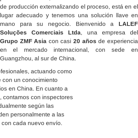
de producción externalizando el proceso, está en el
lugar adecuado y tenemos una solución llave en
mano para su negocio. Bienvenido a
LALEF
Soluções Comerciais Ltda
, una empresa del
Grupo ZMF Asia
con casi
20 años
de experiencia
en el mercado internacional, con sede en
Guangzhou, al sur de China.
ofesionales, actuando como
 con un conocimiento
os en China. En cuanto a
ía, contamos con inspectores
idualmente según las
uden personalmente a las
a con cada nuevo envío.