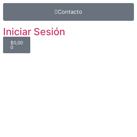
Contacto
Iniciar Sesión
$
0,00
0