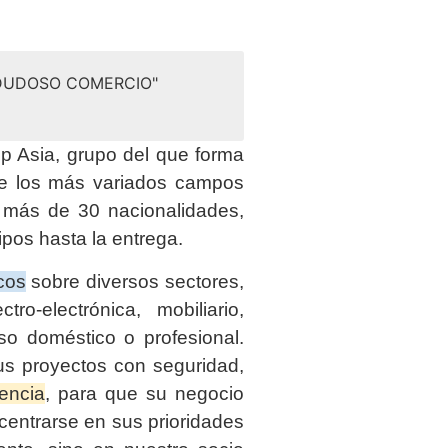
 DUDOSO COMERCIO"
 Asia, grupo del que forma
de los más variados campos
e más de 30 nacionalidades,
ipos hasta la entrega.
cos
sobre diversos sectores,
tro-electrónica, mobiliario,
so doméstico o profesional.
us proyectos con seguridad,
iencia
, para que su negocio
entrarse en sus prioridades