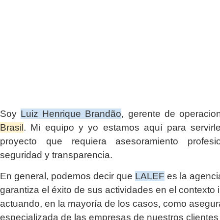
Soy
Luiz Henrique Brandão
, gerente de operaci
Brasil
. Mi equipo y yo estamos aquí para servirl
proyecto que requiera asesoramiento profesio
seguridad y transparencia.
En general, podemos decir que
LALEF
es la agenci
garantiza el éxito de sus actividades en el contexto 
actuando, en la mayoría de los casos, como asegu
especializada de las empresas de nuestros clientes