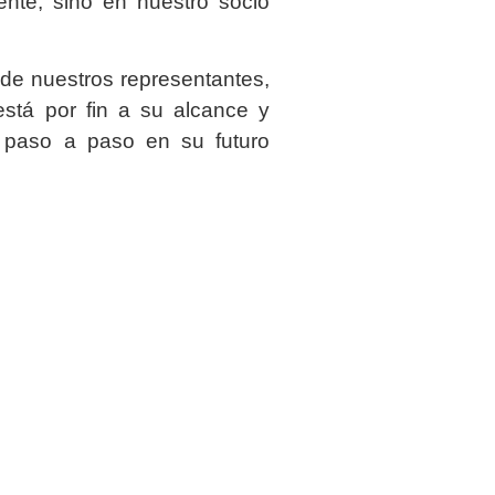
ente, sino en nuestro socio
de nuestros representantes,
stá por fin a su alcance y
 paso a paso en su futuro