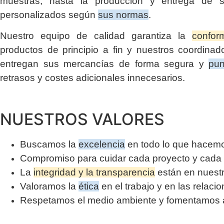
muestras, hasta la producción y entrega de s
personalizados según
sus normas
.
Nuestro equipo de calidad garantiza la
confor
productos de principio a fin y nuestros coordinado
entregan sus mercancías de forma segura y
pun
retrasos y costes adicionales innecesarios.
NUESTROS VALORES
Buscamos la
excelencia
en todo lo que hacem
Compromiso para cuidar cada proyecto y cada 
La
integridad y la transparencia
están en nuest
Valoramos la
ética
en el trabajo y en las relaci
Respetamos el medio ambiente y fomentamos ac