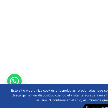
Este sitio web utiliza cookies y tecnologías relacionadas, que
descargan en un dispositivo cuando el visitante accede a un sit
usuario. Si continúa en el sitio, asumiremos qu
Estoy de acu