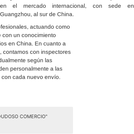
en el mercado internacional, con sede en
Guangzhou, al sur de China.
ofesionales, actuando como
 con un conocimiento
os en China. En cuanto a
ía, contamos con inspectores
idualmente según las
uden personalmente a las
a con cada nuevo envío.
 DUDOSO COMERCIO"