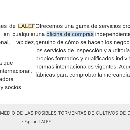
ones de
LALEF
Ofrecemos una gama de servicios pr
e en cualquier
una
oficina de compras
independiente
nal, rapidez,
genuino de cómo se hacen los negoci
los servicios de inspección y auditor
propios formados y cualificados indiv
a que
normas internacionales vigentes. Ac
internacional,
fábricas para comprobar la mercancí
radora
 y socios
N MEDIO DE LAS POSIBLES TORMENTAS DE CULTIVOS DE
- Equipo LALEF