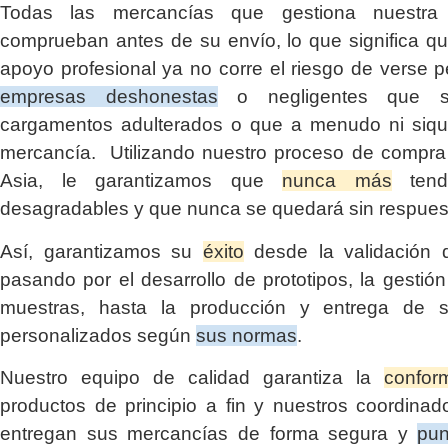
Todas las mercancías que gestiona nuestr
comprueban antes de su envío, lo que significa q
apoyo profesional ya no corre el riesgo de verse p
empresas deshonestas
o negligentes que su
cargamentos adulterados o que a menudo ni siqui
mercancía. Utilizando nuestro proceso de compra 
Asia, le garantizamos que
nunca más
tendr
desagradables y que nunca se quedará sin respues
Así, garantizamos su
éxito
desde la validación d
pasando por el desarrollo de prototipos, la gestió
muestras, hasta la producción y entrega de s
personalizados según
sus normas
.
Nuestro equipo de calidad garantiza la
confor
productos de principio a fin y nuestros coordinado
entregan sus mercancías de forma segura y
pun