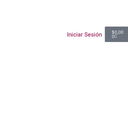
Contacto
$
0,00
Iniciar Sesión
0