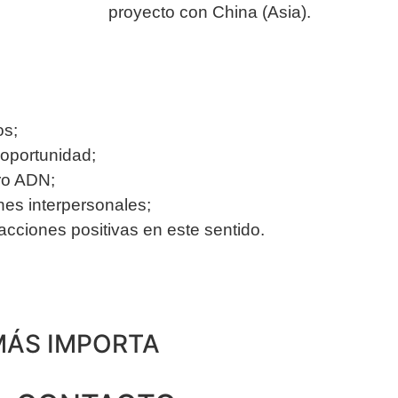
proyecto con China (Asia).
os;
oportunidad;
ro ADN;
ones interpersonales;
ciones positivas en este sentido.
 MÁS IMPORTA