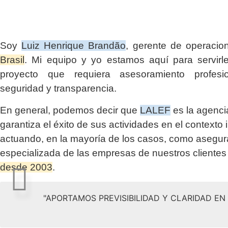
Soy
Luiz Henrique Brandão
, gerente de operaci
Brasil
. Mi equipo y yo estamos aquí para servirl
proyecto que requiera asesoramiento profesio
seguridad y transparencia.
En general, podemos decir que
LALEF
es la agenci
garantiza el éxito de sus actividades en el contexto 
actuando, en la mayoría de los casos, como asegu
especializada de las empresas de nuestros clientes
desde 2003
.
"APORTAMOS PREVISIBILIDAD Y CLARIDAD E