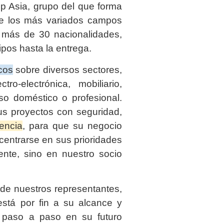
 Asia, grupo del que forma
de los más variados campos
e más de 30 nacionalidades,
ipos hasta la entrega.
cos
sobre diversos sectores,
tro-electrónica, mobiliario,
so doméstico o profesional.
us proyectos con seguridad,
iencia
, para que su negocio
entrarse en sus prioridades
ente, sino en nuestro socio
de nuestros representantes,
stá por fin a su alcance y
 paso a paso en su futuro