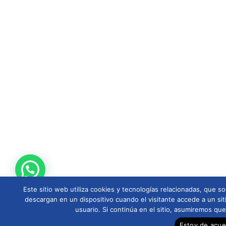
Este sitio web utiliza cookies y tecnologías relacionadas, que
descargan en un dispositivo cuando el visitante accede a un sit
usuario. Si continúa en el sitio, asumiremos qu
Estoy de acu