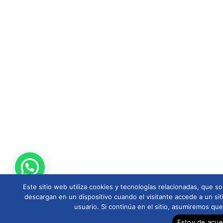
Este sitio web utiliza cookies y tecnologías relacionadas, que
descargan en un dispositivo cuando el visitante accede a un sit
usuario. Si continúa en el sitio, asumiremos qu
Estoy de acu