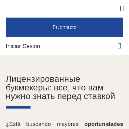
Contacto
Iniciar Sesión
Лицензированные
букмекеры: все, что вам
нужно знать перед ставкой
¿Está buscando mayores
oportunidades